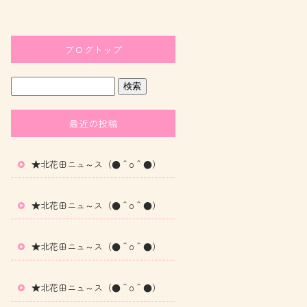
ブログトップ
最近の投稿
★北花田ニュ～ス（●＾o＾●）
★北花田ニュ～ス（●＾o＾●）
★北花田ニュ～ス（●＾o＾●）
★北花田ニュ～ス（●＾o＾●）