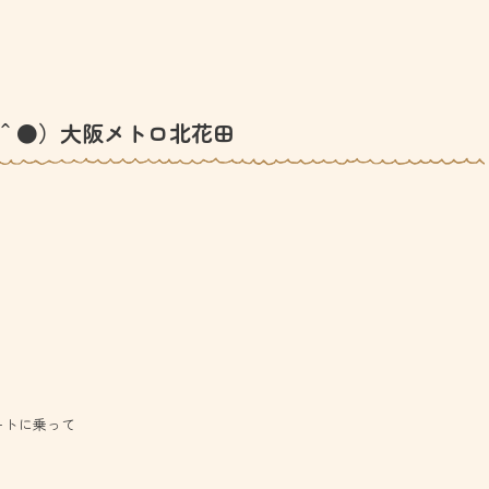
＾●）大阪メトロ北花田
ートに乗って