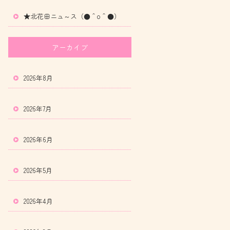
★北花田ニュ～ス（●＾o＾●）
アーカイブ
2026年8月
2026年7月
2026年6月
2026年5月
2026年4月