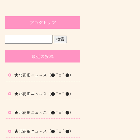
ブログトップ
最近の投稿
★北花田ニュ～ス（●＾o＾●）
★北花田ニュ～ス（●＾o＾●）
★北花田ニュ～ス（●＾o＾●）
★北花田ニュ～ス（●＾o＾●）