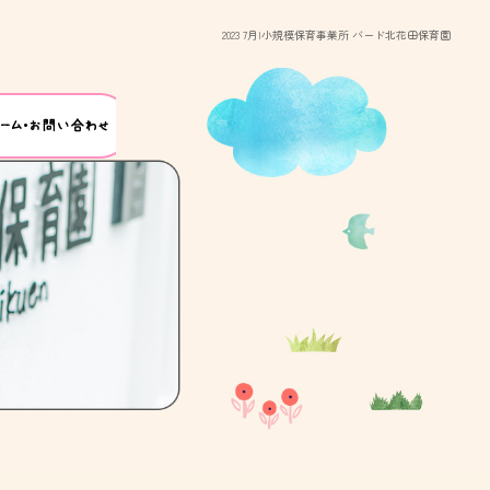
2023 7月|小規模保育事業所 バード北花田保育園