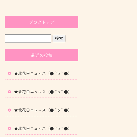
ブログトップ
最近の投稿
★北花田ニュ～ス（●＾o＾●）
★北花田ニュ～ス（●＾o＾●）
★北花田ニュ～ス（●＾o＾●）
★北花田ニュ～ス（●＾o＾●）