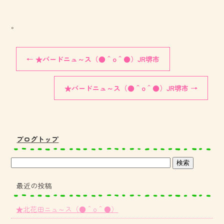
。
←
★バードニュ～ス（●＾o＾●）JR堺市
★バードニュ～ス（●＾o＾●）JR堺市
→
ブログトップ
最近の投稿
★北花田ニュ～ス（●＾o＾●）