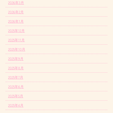
2026年3月
2026年2月
2026年1月
2025年12月
2025年11月
2025年10月
2025年9月
2025年8月
2025年7月
2025年6月
2025年5月
2025年4月