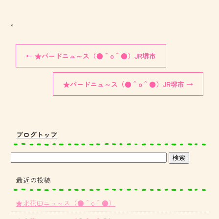
。
←
★バードニュ～ス（●＾o＾●）JR堺市
★バードニュ～ス（●＾o＾●）JR堺市
→
ブログトップ
最近の投稿
★北花田ニュ～ス（●＾o＾●）