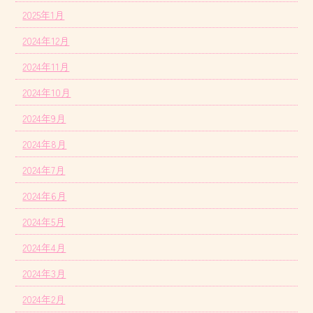
2025年1月
2024年12月
2024年11月
2024年10月
2024年9月
2024年8月
2024年7月
2024年6月
2024年5月
2024年4月
2024年3月
2024年2月