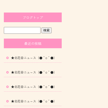
ブログトップ
最近の投稿
★北花田ニュ～ス（●＾o＾●）
★北花田ニュ～ス（●＾o＾●）
★北花田ニュ～ス（●＾o＾●）
★北花田ニュ～ス（●＾o＾●）