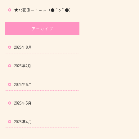
★北花田ニュ～ス（●＾o＾●）
アーカイブ
2026年8月
2026年7月
2026年6月
2026年5月
2026年4月