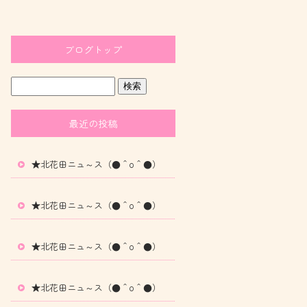
ブログトップ
最近の投稿
★北花田ニュ～ス（●＾o＾●）
★北花田ニュ～ス（●＾o＾●）
★北花田ニュ～ス（●＾o＾●）
★北花田ニュ～ス（●＾o＾●）