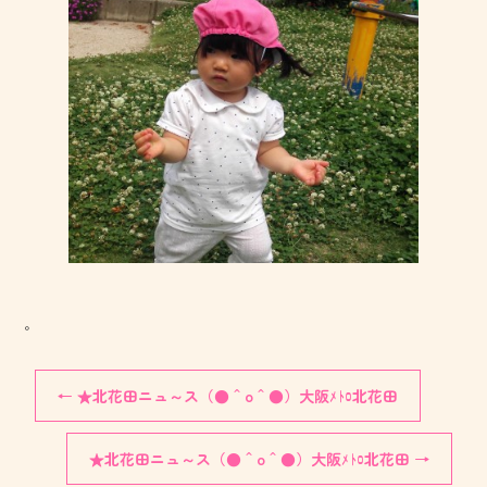
。
←
★北花田ニュ～ス（●＾o＾●）大阪ﾒﾄﾛ北花田
★北花田ニュ～ス（●＾o＾●）大阪ﾒﾄﾛ北花田
→