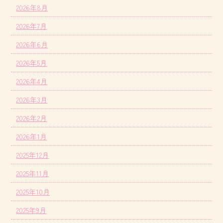
2026年8月
2026年7月
2026年6月
2026年5月
2026年4月
2026年3月
2026年2月
2026年1月
2025年12月
2025年11月
2025年10月
2025年9月