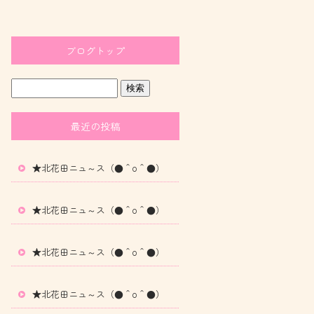
ブログトップ
最近の投稿
★北花田ニュ～ス（●＾o＾●）
★北花田ニュ～ス（●＾o＾●）
★北花田ニュ～ス（●＾o＾●）
★北花田ニュ～ス（●＾o＾●）