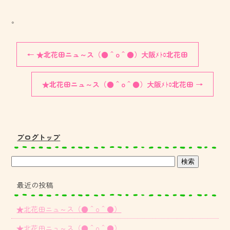
。
←
★北花田ニュ～ス（●＾o＾●）大阪ﾒﾄﾛ北花田
★北花田ニュ～ス（●＾o＾●）大阪ﾒﾄﾛ北花田
→
ブログトップ
最近の投稿
★北花田ニュ～ス（●＾o＾●）
★北花田ニュ～ス（●＾o＾●）