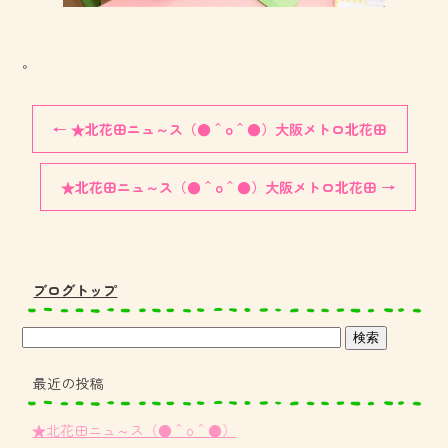
。
←
★北花田ニュ～ス（●＾o＾●）大阪メトロ北花田
★北花田ニュ～ス（●＾o＾●）大阪メトロ北花田
→
ブログトップ
最近の投稿
★北花田ニュ～ス（●＾o＾●）