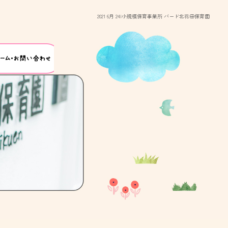
2021 6月 24|小規模保育事業所 バード北花田保育園