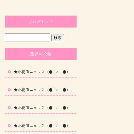
ブログトップ
最近の投稿
★北花田ニュ～ス（●＾o＾●）
★北花田ニュ～ス（●＾o＾●）
★北花田ニュ～ス（●＾o＾●）
★北花田ニュ～ス（●＾o＾●）