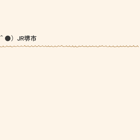
＾●）JR堺市