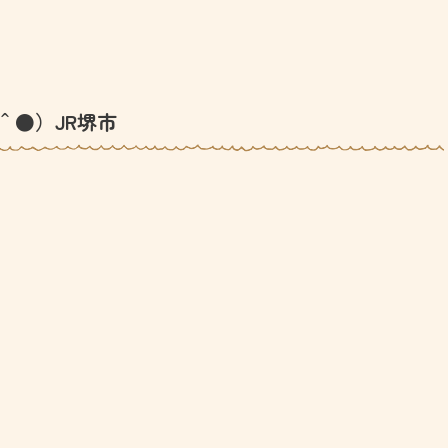
＾●）JR堺市