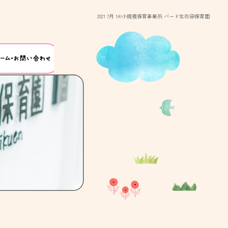
2021 7月 14|小規模保育事業所 バード北花田保育園