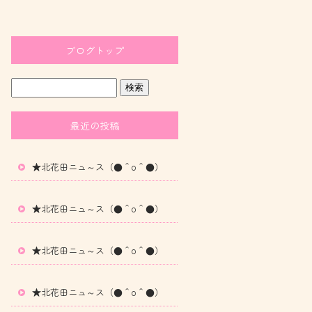
ブログトップ
最近の投稿
★北花田ニュ～ス（●＾o＾●）
★北花田ニュ～ス（●＾o＾●）
★北花田ニュ～ス（●＾o＾●）
★北花田ニュ～ス（●＾o＾●）