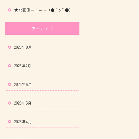
★北花田ニュ～ス（●＾o＾●）
アーカイブ
2026年8月
2026年7月
2026年6月
2026年5月
2026年4月