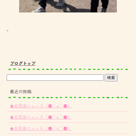
。
ブログトップ
最近の投稿
★北花田ニュ～ス（●＾o＾●）
★北花田ニュ～ス（●＾o＾●）
★北花田ニュ～ス（●＾o＾●）