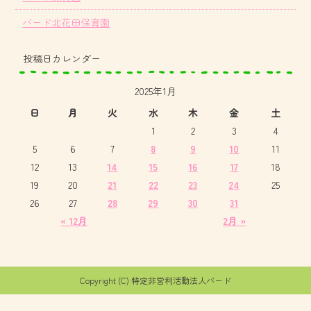
バード北花田保育園
投稿日カレンダー
2025年1月
日
月
火
水
木
金
土
1
2
3
4
5
6
7
8
9
10
11
12
13
14
15
16
17
18
19
20
21
22
23
24
25
26
27
28
29
30
31
« 12月
2月 »
Copyright (C) 特定非営利活動法人バード