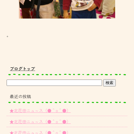
。
ブログトップ
最近の投稿
★北花田ニュ～ス（●＾o＾●）
★北花田ニュ～ス（●＾o＾●）
★北花田ニュ～ス（●＾o＾●）