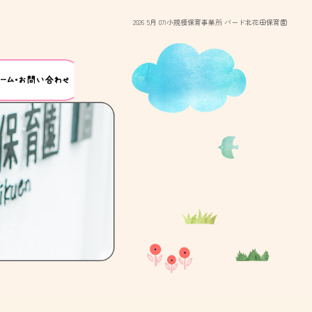
2026 5月 07|小規模保育事業所 バード北花田保育園