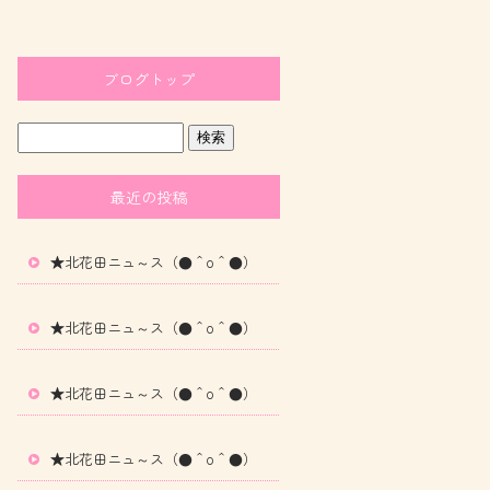
ブログトップ
最近の投稿
★北花田ニュ～ス（●＾o＾●）
★北花田ニュ～ス（●＾o＾●）
★北花田ニュ～ス（●＾o＾●）
★北花田ニュ～ス（●＾o＾●）