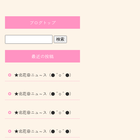
ブログトップ
最近の投稿
★北花田ニュ～ス（●＾o＾●）
★北花田ニュ～ス（●＾o＾●）
★北花田ニュ～ス（●＾o＾●）
★北花田ニュ～ス（●＾o＾●）