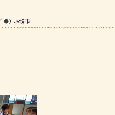
＾●）JR堺市