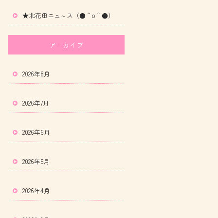
★北花田ニュ～ス（●＾o＾●）
アーカイブ
2026年8月
2026年7月
2026年6月
2026年5月
2026年4月