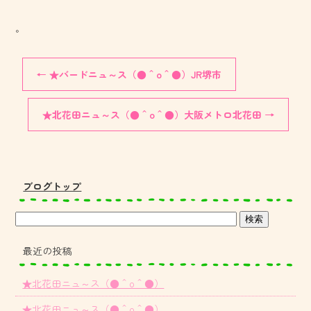
。
←
★バードニュ～ス（●＾o＾●）JR堺市
★北花田ニュ～ス（●＾o＾●）大阪メトロ北花田
→
ブログトップ
最近の投稿
★北花田ニュ～ス（●＾o＾●）
★北花田ニュ～ス（●＾o＾●）