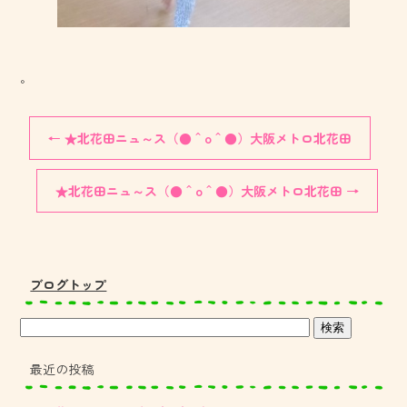
。
←
★北花田ニュ～ス（●＾o＾●）大阪メトロ北花田
★北花田ニュ～ス（●＾o＾●）大阪メトロ北花田
→
ブログトップ
最近の投稿