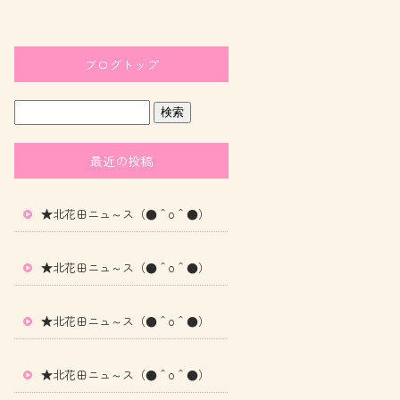
ブログトップ
最近の投稿
★北花田ニュ～ス（●＾o＾●）
★北花田ニュ～ス（●＾o＾●）
★北花田ニュ～ス（●＾o＾●）
★北花田ニュ～ス（●＾o＾●）