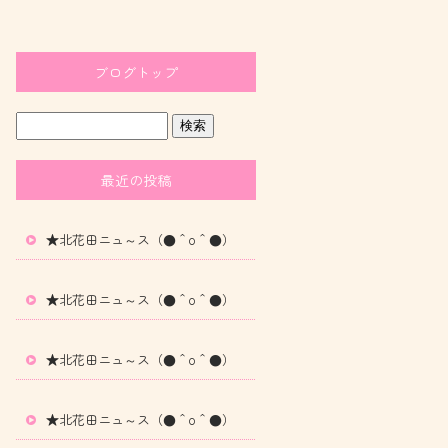
ブログトップ
最近の投稿
★北花田ニュ～ス（●＾o＾●）
★北花田ニュ～ス（●＾o＾●）
★北花田ニュ～ス（●＾o＾●）
★北花田ニュ～ス（●＾o＾●）