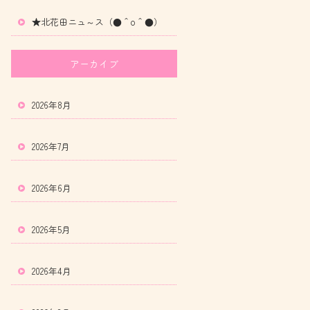
★北花田ニュ～ス（●＾o＾●）
アーカイブ
2026年8月
2026年7月
2026年6月
2026年5月
2026年4月