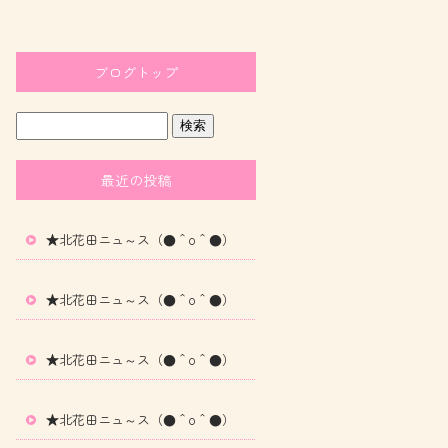
ブログトップ
最近の投稿
★北花田ニュ～ス（●＾o＾●）
★北花田ニュ～ス（●＾o＾●）
★北花田ニュ～ス（●＾o＾●）
★北花田ニュ～ス（●＾o＾●）