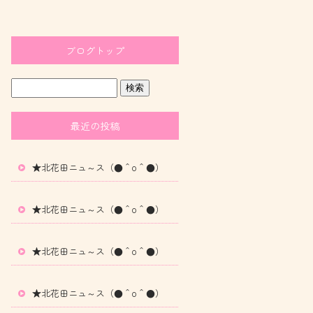
ブログトップ
最近の投稿
★北花田ニュ～ス（●＾o＾●）
★北花田ニュ～ス（●＾o＾●）
★北花田ニュ～ス（●＾o＾●）
★北花田ニュ～ス（●＾o＾●）