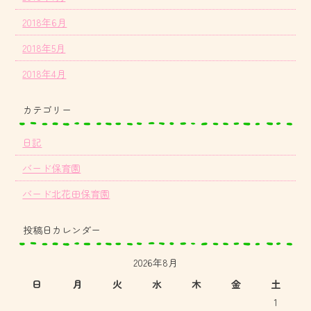
2018年6月
2018年5月
2018年4月
カテゴリー
日記
バード保育園
バード北花田保育園
投稿日カレンダー
2026年8月
日
月
火
水
木
金
土
1