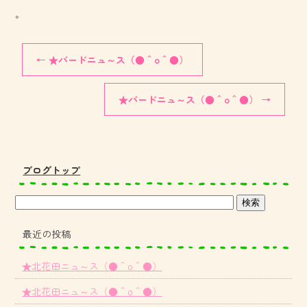
。
←
★バードニュ～ス（●＾o＾●）
★バードニュ～ス（●＾o＾●）
→
ブログトップ
最近の投稿
★北花田ニュ～ス（●＾o＾●）
★北花田ニュ～ス（●＾o＾●）