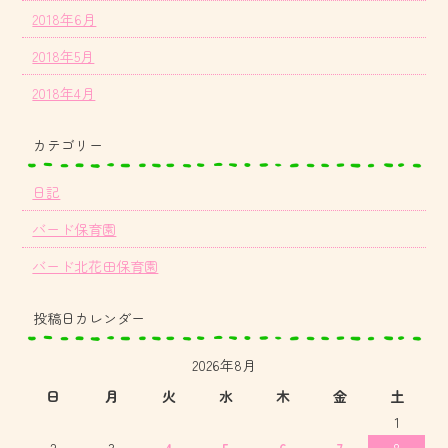
2018年6月
2018年5月
2018年4月
カテゴリー
日記
バード保育園
バード北花田保育園
投稿日カレンダー
2026年8月
日
月
火
水
木
金
土
1
2
3
4
5
6
7
8