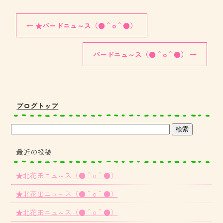
←
★バードニュ～ス（●＾o＾●）
バードニュ～ス（●＾o＾●）
→
ブログトップ
最近の投稿
★北花田ニュ～ス（●＾o＾●）
★北花田ニュ～ス（●＾o＾●）
★北花田ニュ～ス（●＾o＾●）