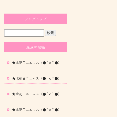
ブログトップ
最近の投稿
★北花田ニュ～ス（●＾o＾●）
★北花田ニュ～ス（●＾o＾●）
★北花田ニュ～ス（●＾o＾●）
★北花田ニュ～ス（●＾o＾●）