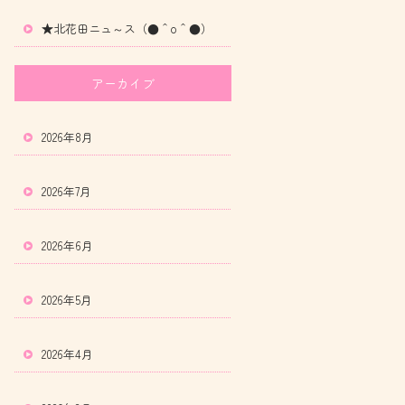
★北花田ニュ～ス（●＾o＾●）
アーカイブ
2026年8月
2026年7月
2026年6月
2026年5月
2026年4月