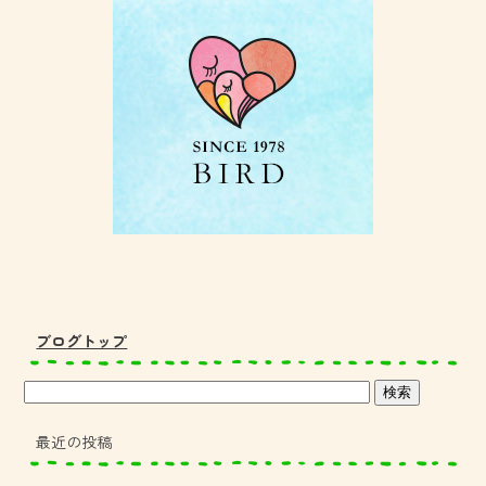
o
ok
ブログトップ
最近の投稿