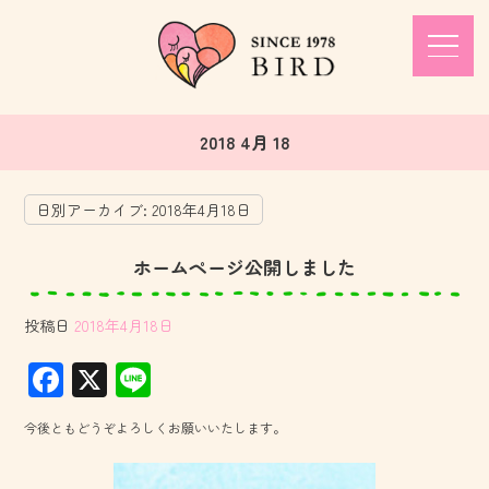
2018 4月 18
日別アーカイブ:
2018年4月18日
ホームページ公開しました
投稿日
2018年4月18日
F
X
Li
ac
ne
今後ともどうぞよろしくお願いいたします。
e
b