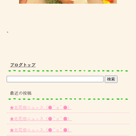
。
ブログトップ
最近の投稿
★北花田ニュ～ス（●＾o＾●）
★北花田ニュ～ス（●＾o＾●）
★北花田ニュ～ス（●＾o＾●）