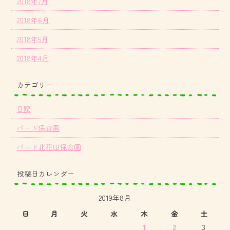
2018年7月
2018年6月
2018年5月
2018年4月
カテゴリー
日記
バード保育園
バード北花田保育園
投稿日カレンダー
2019年8月
日
月
火
水
木
金
土
1
2
3