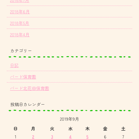
2018年7月
2018年6月
2018年5月
2018年4月
カテゴリー
日記
バード保育園
バード北花田保育園
投稿日カレンダー
2019年9月
日
月
火
水
木
金
土
1
2
3
4
5
6
7