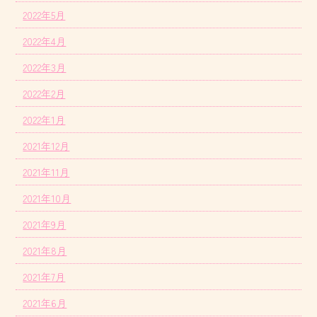
2022年5月
2022年4月
2022年3月
2022年2月
2022年1月
2021年12月
2021年11月
2021年10月
2021年9月
2021年8月
2021年7月
2021年6月