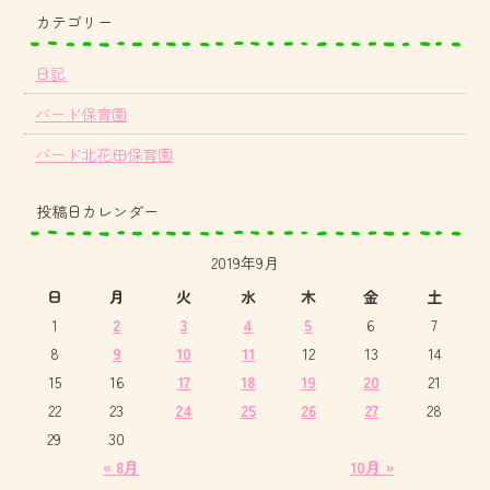
カテゴリー
日記
バード保育園
バード北花田保育園
投稿日カレンダー
2019年9月
日
月
火
水
木
金
土
1
2
3
4
5
6
7
8
9
10
11
12
13
14
15
16
17
18
19
20
21
22
23
24
25
26
27
28
29
30
« 8月
10月 »