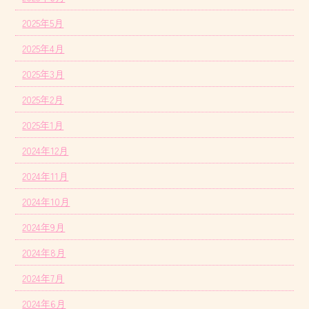
2025年5月
2025年4月
2025年3月
2025年2月
2025年1月
2024年12月
2024年11月
2024年10月
2024年9月
2024年8月
2024年7月
2024年6月