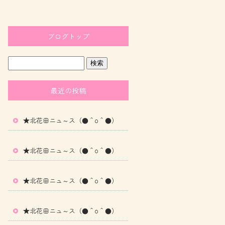
ブログトップ
最近の投稿
★北花田ニュ～ス（●＾o＾●）
★北花田ニュ～ス（●＾o＾●）
★北花田ニュ～ス（●＾o＾●）
★北花田ニュ～ス（●＾o＾●）