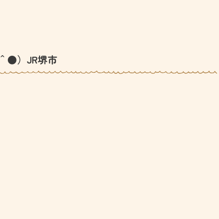
＾●）JR堺市