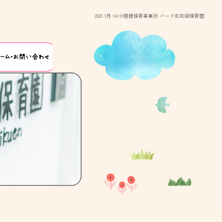
2020 1月 14|小規模保育事業所 バード北花田保育園