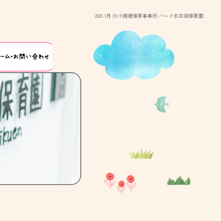
2020 1月 31|小規模保育事業所 バード北花田保育園