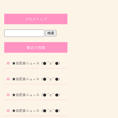
ブログトップ
最近の投稿
★北花田ニュ～ス（●＾o＾●）
★北花田ニュ～ス（●＾o＾●）
★北花田ニュ～ス（●＾o＾●）
★北花田ニュ～ス（●＾o＾●）