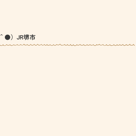
＾●）JR堺市