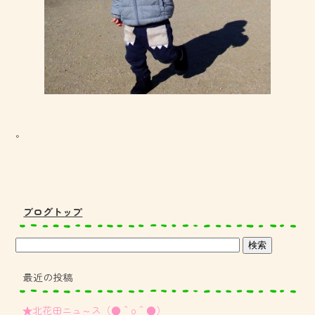
。
ブログトップ
最近の投稿
★北花田ニュ～ス（●＾o＾●）