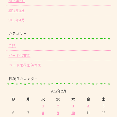
2018年6月
2018年5月
2018年4月
カテゴリー
日記
バード保育園
バード北花田保育園
投稿日カレンダー
2022年2月
日
月
火
水
木
金
土
1
2
3
4
5
6
7
8
9
10
11
12