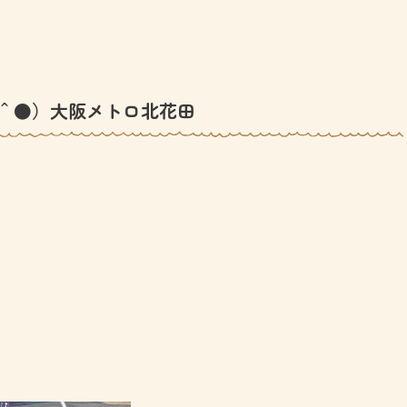
＾●）大阪メトロ北花田