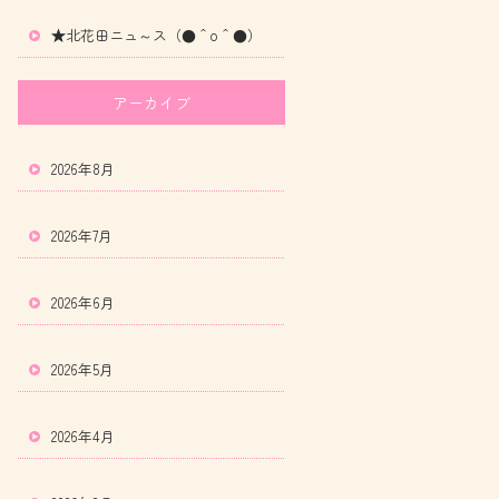
★北花田ニュ～ス（●＾o＾●）
アーカイブ
2026年8月
2026年7月
2026年6月
2026年5月
2026年4月