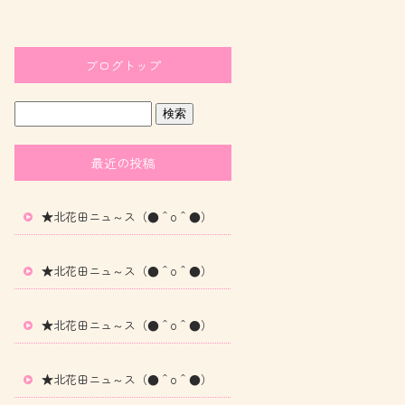
ブログトップ
最近の投稿
★北花田ニュ～ス（●＾o＾●）
★北花田ニュ～ス（●＾o＾●）
★北花田ニュ～ス（●＾o＾●）
★北花田ニュ～ス（●＾o＾●）