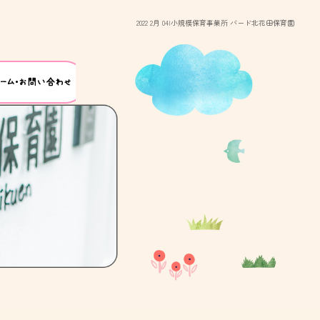
2022 2月 04|小規模保育事業所 バード北花田保育園