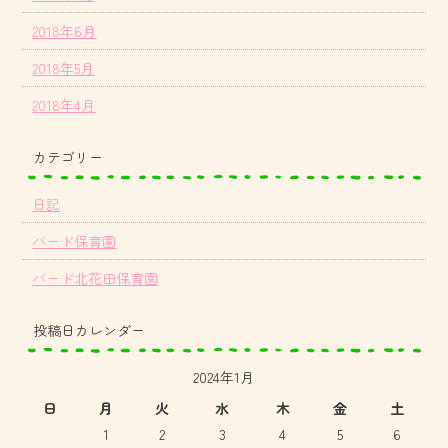
2018年6月
2018年5月
2018年4月
カテゴリー
日記
バード保育園
バード北花田保育園
投稿日カレンダー
2024年1月
日
月
火
水
木
金
土
1
2
3
4
5
6