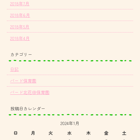
2018年7月
2018年6月
2018年5月
2018年4月
カテゴリー
日記
バード保育園
バード北花田保育園
投稿日カレンダー
2024年1月
日
月
火
水
木
金
土