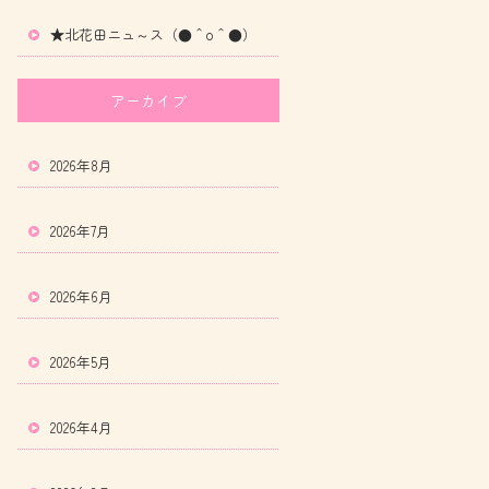
★北花田ニュ～ス（●＾o＾●）
アーカイブ
2026年8月
2026年7月
2026年6月
2026年5月
2026年4月