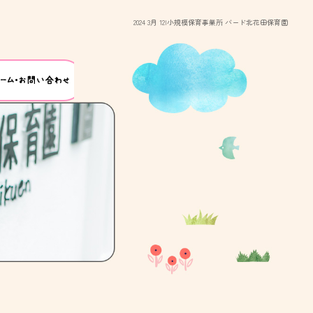
2024 3月 12|小規模保育事業所 バード北花田保育園