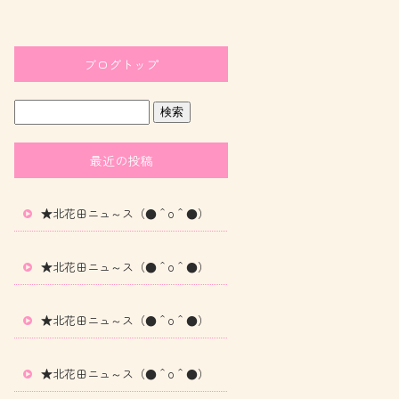
ブログトップ
最近の投稿
★北花田ニュ～ス（●＾o＾●）
★北花田ニュ～ス（●＾o＾●）
★北花田ニュ～ス（●＾o＾●）
★北花田ニュ～ス（●＾o＾●）