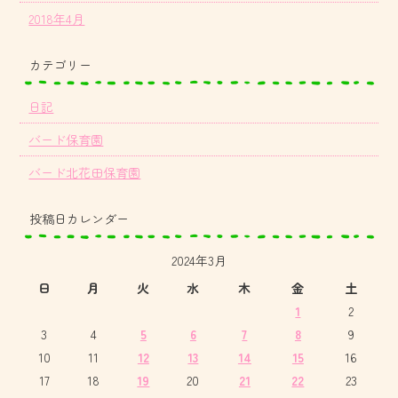
2018年4月
カテゴリー
日記
バード保育園
バード北花田保育園
投稿日カレンダー
2024年3月
日
月
火
水
木
金
土
1
2
3
4
5
6
7
8
9
10
11
12
13
14
15
16
17
18
19
20
21
22
23