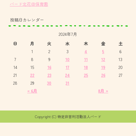
バード北花田保育園
投稿日カレンダー
2024年7月
日
月
火
水
木
金
土
1
2
3
4
5
6
7
8
9
10
11
12
13
14
15
16
17
18
19
20
21
22
23
24
25
26
27
28
29
30
31
« 6月
8月 »
Copyright (C) 特定非営利活動法人バード