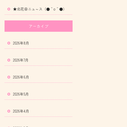
★北花田ニュ～ス（●＾o＾●）
アーカイブ
2026年8月
2026年7月
2026年6月
2026年5月
2026年4月