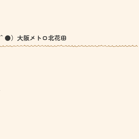
＾●）大阪メトロ北花田
☆