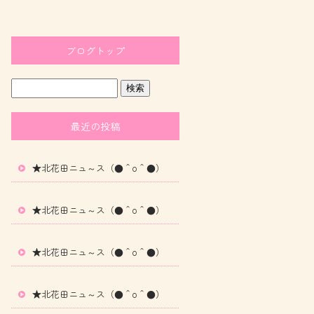
ブログトップ
最近の投稿
★北花田ニュ～ス（●＾o＾●）
★北花田ニュ～ス（●＾o＾●）
★北花田ニュ～ス（●＾o＾●）
★北花田ニュ～ス（●＾o＾●）