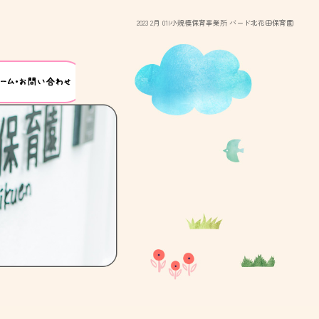
2023 2月 01|小規模保育事業所 バード北花田保育園