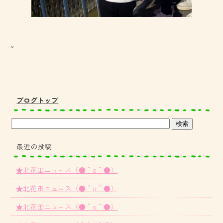
。
ブログトップ
最近の投稿
★北花田ニュ～ス（●＾o＾●）
★北花田ニュ～ス（●＾o＾●）
★北花田ニュ～ス（●＾o＾●）