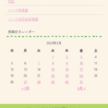
日記
バード保育園
バード北花田保育園
投稿日カレンダー
2023年3月
日
月
火
水
木
金
土
1
2
3
4
5
6
7
8
9
10
11
12
13
14
15
16
17
18
19
20
21
22
23
24
25
26
27
28
29
30
31
« 2月
4月 »