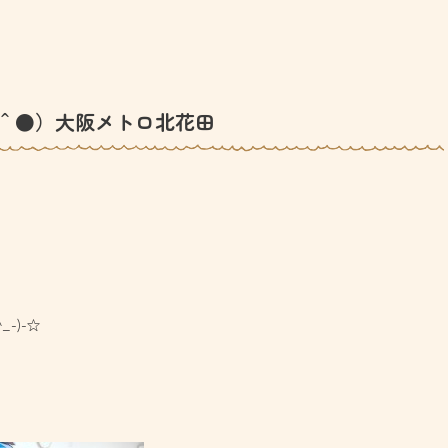
＾●）大阪メトロ北花田
-)-☆