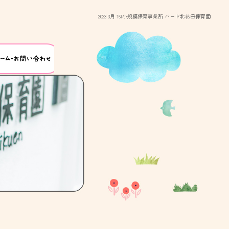
2023 3月 16|小規模保育事業所 バード北花田保育園