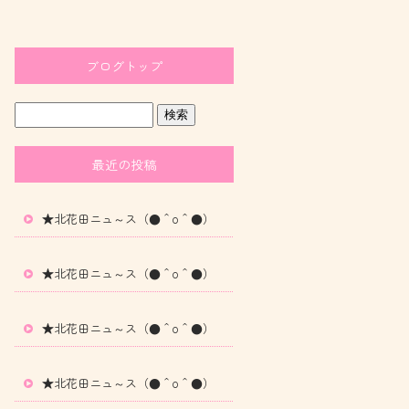
ブログトップ
最近の投稿
★北花田ニュ～ス（●＾o＾●）
★北花田ニュ～ス（●＾o＾●）
★北花田ニュ～ス（●＾o＾●）
★北花田ニュ～ス（●＾o＾●）