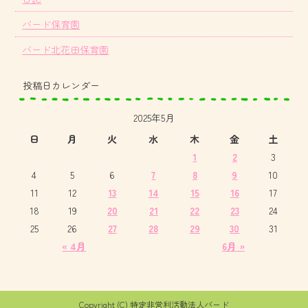
バード保育園
バード北花田保育園
投稿日カレンダー
2025年5月
日
月
火
水
木
金
土
1
2
3
4
5
6
7
8
9
10
11
12
13
14
15
16
17
18
19
20
21
22
23
24
25
26
27
28
29
30
31
« 4月
6月 »
Copyright (C) 特定非営利活動法人バード